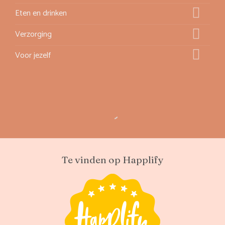
Eten en drinken
Verzorging
Voor jezelf
Te vinden op Happlify