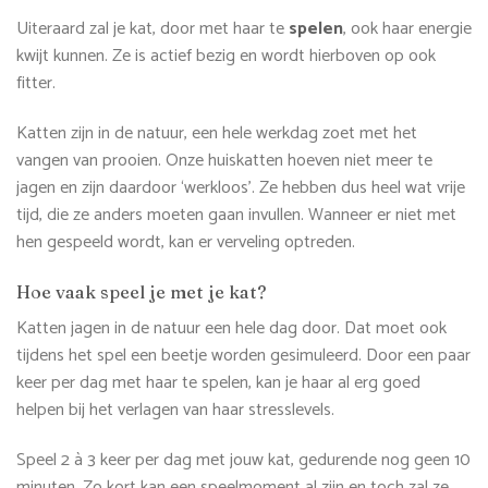
Uiteraard zal je kat, door met haar te
spelen
, ook haar energie
kwijt kunnen. Ze is actief bezig en wordt hierboven op ook
fitter.
Katten zijn in de natuur, een hele werkdag zoet met het
vangen van prooien. Onze huiskatten hoeven niet meer te
jagen en zijn daardoor ‘werkloos’. Ze hebben dus heel wat vrije
tijd, die ze anders moeten gaan invullen. Wanneer er niet met
hen gespeeld wordt, kan er verveling optreden.
Hoe vaak speel je met je kat?
Katten jagen in de natuur een hele dag door. Dat moet ook
tijdens het spel een beetje worden gesimuleerd. Door een paar
keer per dag met haar te spelen, kan je haar al erg goed
helpen bij het verlagen van haar stresslevels.
Speel 2 à 3 keer per dag met jouw kat, gedurende nog geen 10
minuten. Zo kort kan een speelmoment al zijn en toch zal ze