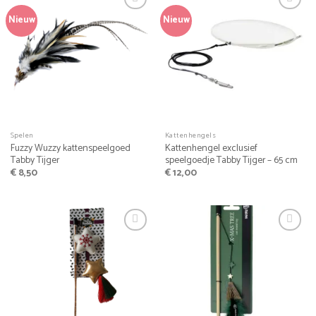
Nieuw
Nieuw
Spelen
Kattenhengels
Fuzzy Wuzzy kattenspeelgoed
Kattenhengel exclusief
Tabby Tijger
speelgoedje Tabby Tijger – 65 cm
€
8,50
€
12,00