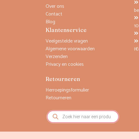
Over ons
be
Contact
Blog
1
Klantenservice
Veelgestelde vragen
Algemene voorwaarden
(€
Verzenden
Privacy en cookies
Retourneren
Herroepingsformulier
Retourneren
Producten
zoeken