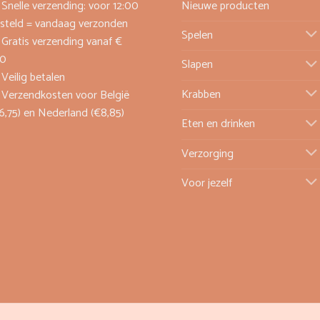
Snelle verzending: voor 12:00
Nieuwe producten
steld = vandaag verzonden
Spelen
Gratis verzending vanaf €
00
Slapen
Veilig betalen
Krabben
Verzendkosten voor België
6,75) en Nederland (€8,85)
Eten en drinken
Verzorging
Voor jezelf