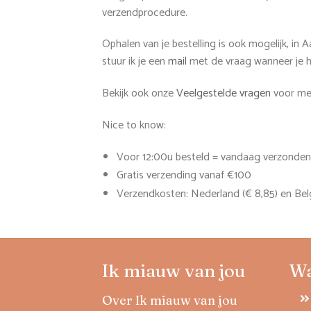
verzendprocedure.
Ophalen van je bestelling is ook mogelijk, in 
stuur ik je een
mail
met de vraag wanneer je h
Bekijk ook onze
Veelgestelde vragen
voor mee
Nice to know:
Voor 12:00u besteld = vandaag verzonden
Gratis verzending vanaf €100
Verzendkosten: Nederland (€ 8,85) en Belg
Ik miauw van jou
W
Over Ik miauw van jou