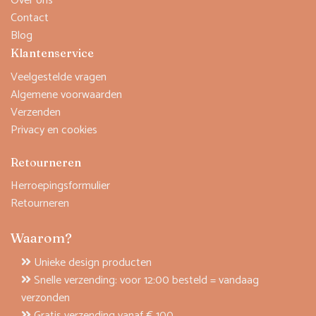
Over ons
Contact
Blog
Klantenservice
Veelgestelde vragen
Algemene voorwaarden
Verzenden
Privacy en cookies
Retourneren
Herroepingsformulier
Retourneren
Waarom?
Unieke design producten
Snelle verzending: voor 12:00 besteld = vandaag
verzonden
Gratis verzending vanaf € 100