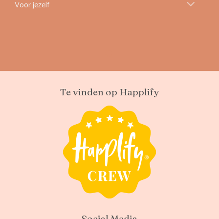
Voor jezelf
Te vinden op Happlify
Social Media