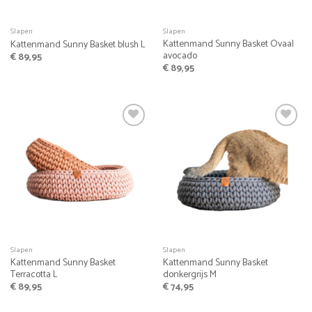
Slapen
Slapen
Kattenmand Sunny Basket Ovaal
Kattenmand Sunny Basket blush L
avocado
€
89,95
€
89,95
Favoriet
Favoriet
Slapen
Slapen
Kattenmand Sunny Basket
Kattenmand Sunny Basket
Terracotta L
donkergrijs M
€
89,95
€
74,95