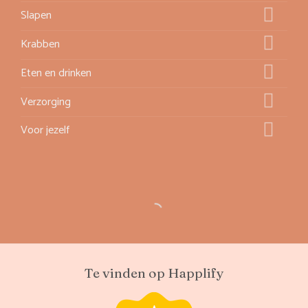
Slapen
Krabben
Eten en drinken
Verzorging
Voor jezelf
Te vinden op Happlify