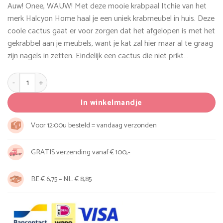
Auw! Onee, WAUW! Met deze mooie krabpaal Itchie van het
merk Halcyon Home haal je een uniek krabmeubel in huis. Deze
coole cactus gaat er voor zorgen dat het afgelopen is met het
gekrabbel aan je meubels, want je kat zal hier maar al te graag
zijn nagels in zetten. Eindelijk een cactus die niet prikt…
Halcyon Home krabpaal Itchie aantal
In winkelmandje
Voor 12:00u besteld = vandaag verzonden
GRATIS verzending vanaf € 100,-
BE € 6,75 – NL: € 8,85