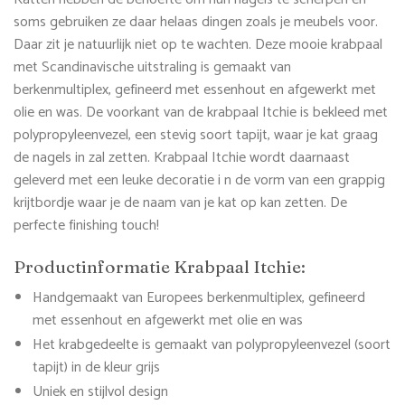
soms gebruiken ze daar helaas dingen zoals je meubels voor.
Daar zit je natuurlijk niet op te wachten. Deze mooie krabpaal
met Scandinavische uitstraling is gemaakt van
berkenmultiplex, gefineerd met essenhout en afgewerkt met
olie en was. De voorkant van de krabpaal Itchie is bekleed met
polypropyleenvezel, een stevig soort tapijt, waar je kat graag
de nagels in zal zetten. Krabpaal Itchie wordt daarnaast
geleverd met een leuke decoratie i n de vorm van een grappig
krijtbordje waar je de naam van je kat op kan zetten. De
perfecte finishing touch!
Productinformatie Krabpaal Itchie:
Handgemaakt van Europees berkenmultiplex, gefineerd
met essenhout en afgewerkt met olie en was
Het krabgedeelte is gemaakt van polypropyleenvezel (soort
tapijt) in de kleur grijs
Uniek en stijlvol design