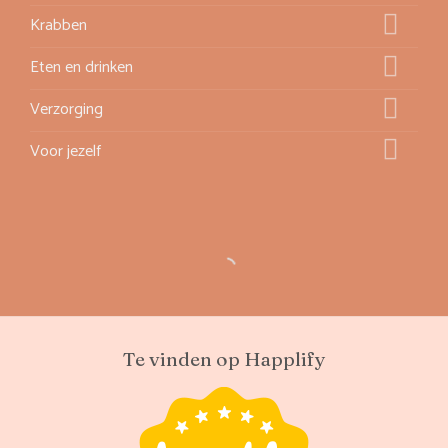
Krabben
Eten en drinken
Verzorging
Voor jezelf
Te vinden op Happlify