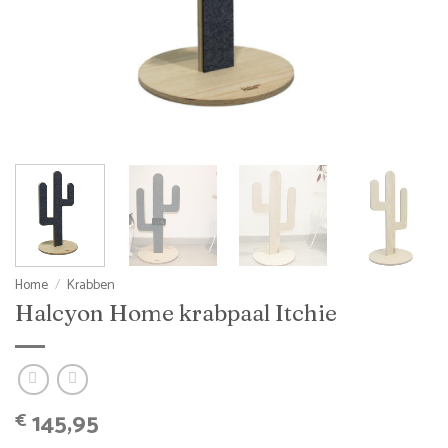
Home
/
Krabben
Halcyon Home krabpaal Itchie
145,95
€