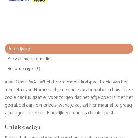
Beschrijving
Aanvullende informatie
Beoordelingen (0)
Auw! Onee, WAUW! Met deze mooie krabpaal Itchie van het
merk Halcyon Home haal je een uniek krabmeubel in huis. Deze
coole cactus gaat er voor zorgen dat het afgelopen is met het
gekrabbel aan je meubels, want je kat zal hier maar al te graag
zijn nagels in zetten. Eindelijk een cactus die niet prikt…
Uniek design
Katten hebben de behoefte om hun nagels te scherpen en