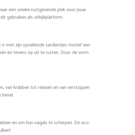
 naar een unieke rustgevende plek voor jouw
it gebruiken als uitkijkplatform.
ne is met zijn opvallende sardientjes motief een
abben en tevens op uit te rusten. Door de vorm
en, van krabben tot relaxen en van verstoppen
n bevat.
krabben en om hun nagels te scherpen. De eco-
uiken!