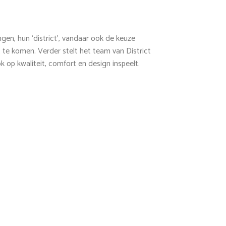
gen, hun ‘district’, vandaar ook de keuze
te komen. Verder stelt het team van District
ok op kwaliteit, comfort en design inspeelt.