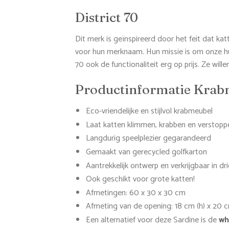
District 70
Dit merk is geïnspireerd door het feit dat k
voor hun merknaam. Hun missie is om onze hui
70 ook de functionaliteit erg op prijs. Ze will
Productinformatie Krabm
Eco-vriendelijke en stijlvol krabmeubel
Laat katten klimmen, krabben en verstoppe
Langdurig speelplezier gegarandeerd
Gemaakt van gerecycled golfkarton
Aantrekkelijk ontwerp en verkrijgbaar in dr
Ook geschikt voor grote katten!
Afmetingen: 60 x 30 x 30 cm
Afmeting van de opening: 18 cm (h) x 20 c
Een alternatief voor deze Sardine is de
wh