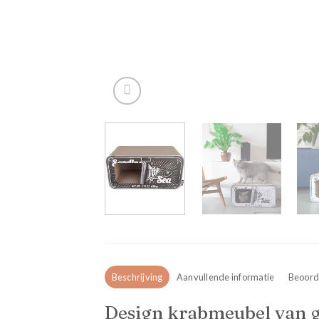
Beschrijving
Aanvullende informatie
Beoorde
Design krabmeubel van g