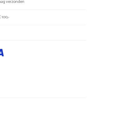
daag verzonden
 100,-