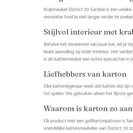
Krabmeubel District 70 Sardine is een unieke 
viervoeter hoef je niet langer verder te zoeke
Stijlvol interieur met kr
Behalve het verwennen van jouw kat, wil je tege
leuke aanvulling op ieder interieur. Het sardi
is dit kattenmeubel een echte eyecatcher in 
Liefhebbers van karton
Elke katteneigenaar weet dat katten dol zijn 
tot spelen. We gebruiken alleen het fijnste ge
Waarom is karton zo aant
Elk product met een golfkartonpatroon is fav
vriendelijke kattenmeubelen van District 70 