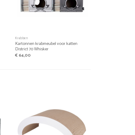
+
Krabben
Kartonnen krabmeubel voor katten
District 70 Whisker
€
64,00