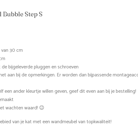
 Bubble Step S
e van 30 cm
 cm
 de bijgeleverde pluggen en schroeven
 het aan bij de opmerkingen. Er worden dan bijpassende montageac
 een ander kleurtje willen geven, geef dit even aan bij je bestelling!
gemaakt
s het wachten waard! 😉
ebied van je kat met een wandmeubel van topkwaliteit!