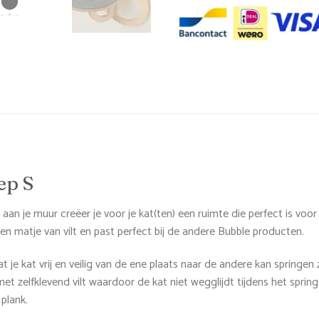
ep S
n je muur creëer je voor je kat(ten) een ruimte die perfect is voor
en matje van vilt en past perfect bij de andere Bubble producten.
at je kat vrij en veilig van de ene plaats naar de andere kan springe
met zelfklevend vilt waardoor de kat niet wegglijdt tijdens het sprin
plank.