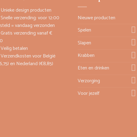
Unieke design producten
Snelle verzending: voor 12:00
Nieuwe producten
steld = vandaag verzonden
Spelen
Gratis verzending vanaf €
00
Slapen
Veilig betalen
Krabben
Verzendkosten voor België
6,75) en Nederland (€8,85)
Eten en drinken
Verzorging
Voor jezelf