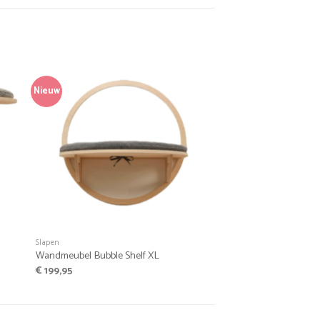
Nieuw
+
Slapen
Wandmeubel Bubble Shelf XL
€
199,95