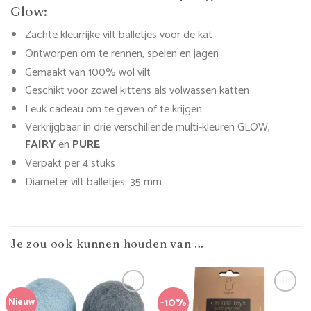
Glow:
Zachte kleurrijke vilt balletjes voor de kat
Ontworpen om te rennen, spelen en jagen
Gemaakt van 100% wol vilt
Geschikt voor zowel kittens als volwassen katten
Leuk cadeau om te geven of te krijgen
Verkrijgbaar in drie verschillende multi-kleuren GLOW,
FAIRY
en
PURE
Verpakt per 4 stuks
Diameter vilt balletjes: 35 mm
Je zou ook kunnen houden van …
-10%
Nieuw