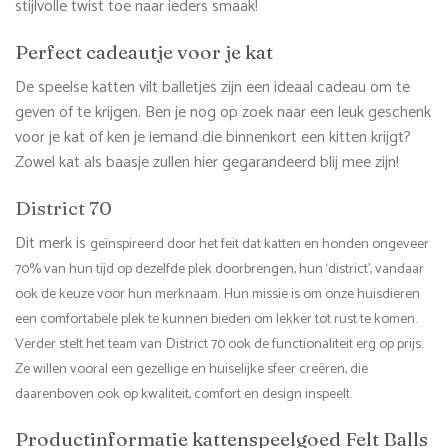
stijlvolle twist toe naar ieders smaak!
Perfect cadeautje voor je kat
De speelse katten vilt balletjes zijn een ideaal cadeau om te
geven of te krijgen. Ben je nog op zoek naar een leuk geschenk
voor je kat of ken je iemand die binnenkort een kitten krijgt?
Zowel kat als baasje zullen hier gegarandeerd blij mee zijn!
District 70
Dit merk is
geïnspireerd door het feit dat katten en honden ongeveer
70% van hun tijd op dezelfde plek doorbrengen, hun ‘district’, vandaar
ook de keuze voor hun merknaam. Hun missie is om onze huisdieren
een comfortabele plek te kunnen bieden om lekker tot rust te komen.
Verder stelt het team van District 70 ook de functionaliteit erg op prijs.
Ze willen vooral een gezellige en huiselijke sfeer creëren, die
daarenboven ook op kwaliteit, comfort en design inspeelt.
Productinformatie kattenspeelgoed Felt Balls