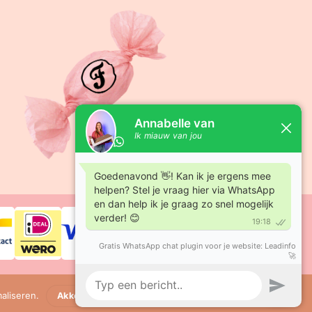
aliseren.
Akkoord
Lees meer