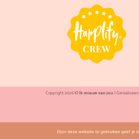
Copyright 2026 ©
Ik miauw van jou
| Gerealiseer
Door deze website te gebruiken geef je t