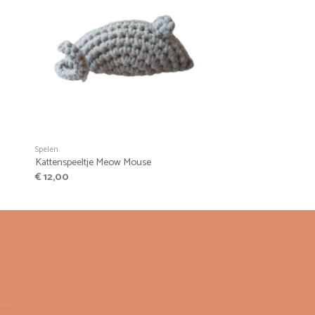
+
Spelen
Kattenspeeltje Meow Mouse
€
12,00