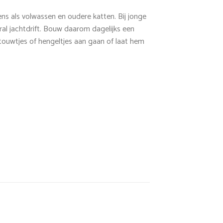
ens als volwassen en oudere katten. Bij jonge
al jachtdrift. Bouw daarom dagelijks een
 touwtjes of hengeltjes aan gaan of laat hem