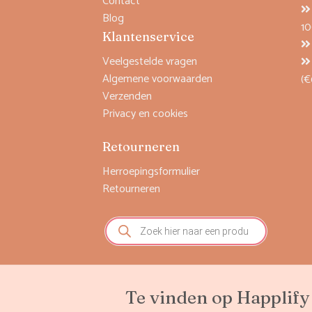
Contact
Blog
1
Klantenservice
Veelgestelde vragen
Algemene voorwaarden
(€
Verzenden
Privacy en cookies
Retourneren
Herroepingsformulier
Retourneren
Producten
zoeken
Te vinden op Happlify