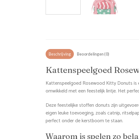
Beschrijving
Beoordelingen (0)
Kattenspeelgoed Rosew
Kattenspeelgoed Rosewood Kitty Donuts is een 
omwikkeld met een feestelijk lintje. Het perf
Deze feestelijke stoffen donuts zijn uitgevoerd
eigen leuke toevoeging, zoals catnip, ritselpa
perfect onder de kerstboom te staan.
Waarom is spelen zo bela