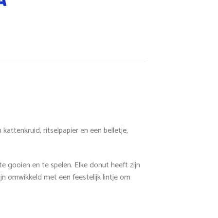
ttenkruid, ritselpapier en een belletje,
te gooien en te spelen. Elke donut heeft zijn
ijn omwikkeld met een feestelijk lintje om