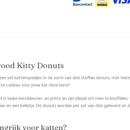
ood Kitty Donuts
set kattenspeeljes in de vorm van drie stoffen donuts, met hierin ka
ecte cadeau voor jouw kat deze kerst!
 in leuke kerstkleuren- en prints en zijn ideaal om mee te knuffelen, 
pier en een belletje. De donuts worden per set van drie geleverd en z
ngrijk voor katten?