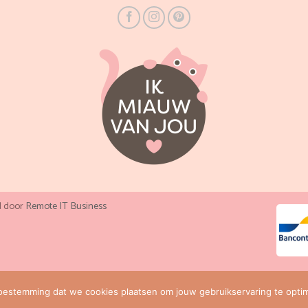
d door
Remote IT Business
oestemming dat we cookies plaatsen om jouw gebruikservaring te optim