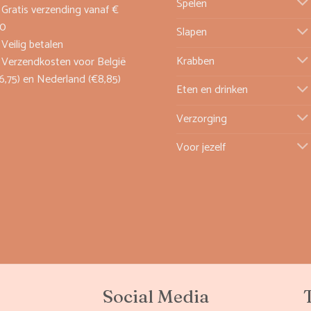
Spelen
Gratis verzending vanaf €
00
Slapen
Veilig betalen
Krabben
Verzendkosten voor België
6,75) en Nederland (€8,85)
Eten en drinken
Verzorging
Voor jezelf
Social Media