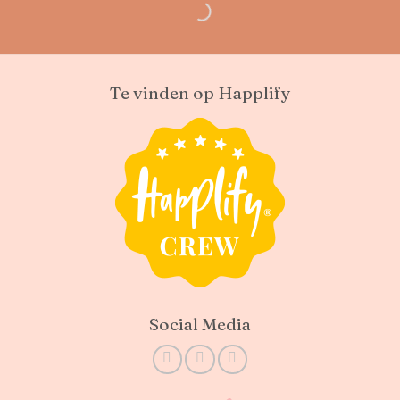
Te vinden op Happlify
Social Media