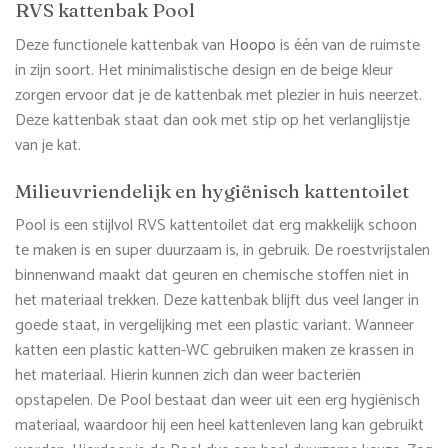
RVS kattenbak Pool
Deze functionele kattenbak van
Hoopo
is één van de ruimste
in zijn soort. Het minimalistische design en de beige kleur
zorgen ervoor dat je de kattenbak met plezier in huis neerzet.
Deze kattenbak staat dan ook met stip op het verlanglijstje
van je kat.
Milieuvriendelijk en hygiënisch kattentoilet
Pool is een stijlvol RVS kattentoilet dat erg makkelijk schoon
te maken is en super duurzaam is, in gebruik. De roestvrijstalen
binnenwand maakt dat geuren en chemische stoffen niet in
het materiaal trekken. Deze kattenbak blijft dus veel langer in
goede staat, in vergelijking met een plastic variant. Wanneer
katten een plastic katten-WC gebruiken maken ze krassen in
het materiaal. Hierin kunnen zich dan weer bacteriën
opstapelen. De Pool bestaat dan weer uit een erg hygiënisch
materiaal, waardoor hij een heel kattenleven lang kan gebruikt