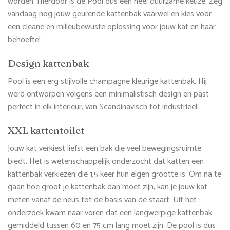
worden. Hierdoor is de Pool dus een heel duurzame keuze. Zeg
vandaag nog jouw geurende kattenbak vaarwel en kies voor
een cleane en milieubewuste oplossing voor jouw kat en haar
behoefte!
Design kattenbak
Pool is een erg stijlvolle champagne kleurige kattenbak. Hij
werd ontworpen volgens een minimalistisch design en past
perfect in elk interieur, van Scandinavisch tot industrieel.
XXL kattentoilet
Jouw kat verkiest liefst een bak die veel bewegingsruimte
biedt. Het is wetenschappelijk onderzocht dat katten een
kattenbak verkiezen die 1,5 keer hun eigen grootte is. Om na te
gaan hoe groot je kattenbak dan moet zijn, kan je jouw kat
meten vanaf de neus tot de basis van de staart. Uit het
onderzoek kwam naar voren dat een langwerpige kattenbak
gemiddeld tussen 60 en 75 cm lang moet zijn. De pool is dus