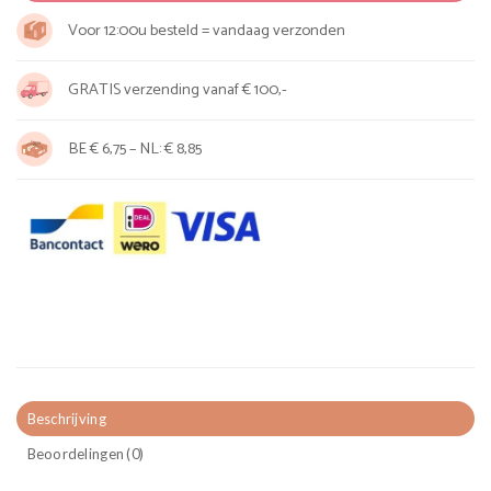
Voor 12:00u besteld = vandaag verzonden
GRATIS verzending vanaf € 100,-
BE € 6,75 – NL: € 8,85
Beschrijving
Beoordelingen (0)