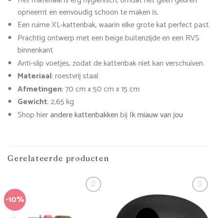
Het materiaal is erg hygiënisch, omdat het geen geuren
opneemt en eenvoudig schoon te maken is.
Een ruime XL-kattenbak, waarin elke grote kat perfect past.
Prachtig ontwerp met een beige buitenzijde en een RVS
binnenkant
Anti-slip voetjes, zodat de kattenbak niet kan verschuiven.
Materiaal
: roestvrij staal
Afmetingen
: 70 cm x 50 cm x 15 cm
Gewicht
: 2,65 kg
Shop hier
andere kattenbakken
bij
Ik miauw van jou
Gerelateerde producten
-10%