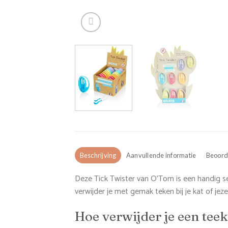
Beschrijving
Aanvullende informatie
Beoorde
Deze Tick Twister van O’Tom is een handig se
verwijder je met gemak teken bij je kat of jezel
Hoe verwijder je een tee