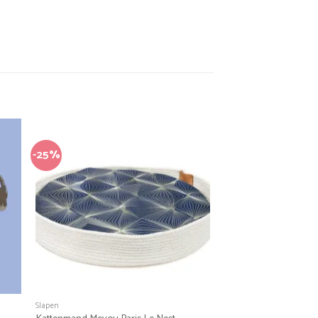
-25%
+
Slapen