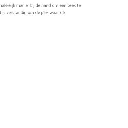
n makkelijk manier bij de hand om een teek te
et is verstandig om de plek waar de