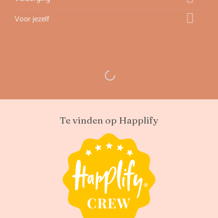
Voor jezelf
Te vinden op Happlify