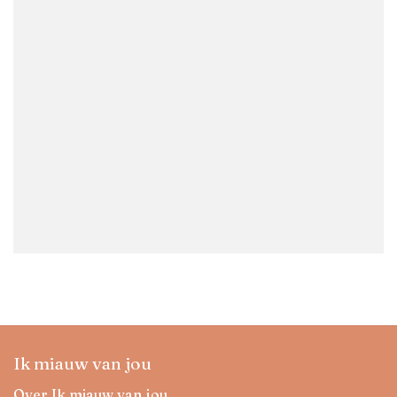
Ik miauw van jou
Over Ik miauw van jou