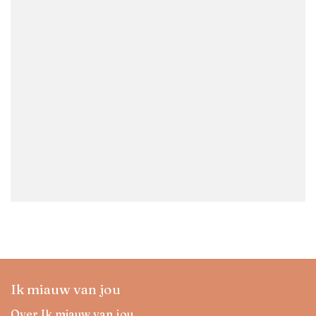
Ik miauw van jou
Over Ik miauw van jou