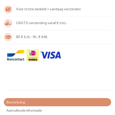
Voor 12:00u besteld = vandaag verzonden
GRATIS verzending vanaf € 100,-
BE € 6,75 – NL: € 8,85
Beschrijving
Aanvullende informatie