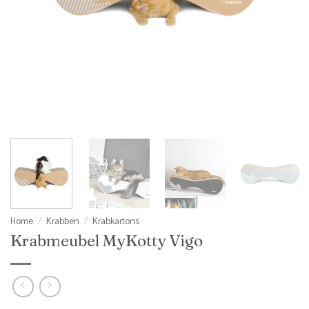
Home
/
Krabben
/
Krabkartons
Krabmeubel MyKotty Vigo