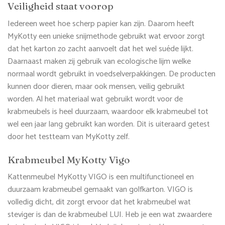
Veiligheid staat voorop
Iedereen weet hoe scherp papier kan zijn. Daarom heeft
MyKotty een unieke snijmethode gebruikt wat ervoor zorgt
dat het karton zo zacht aanvoelt dat het wel suéde lijkt.
Daarnaast maken zij gebruik van ecologische lijm welke
normaal wordt gebruikt in voedselverpakkingen. De producten
kunnen door dieren, maar ook mensen, veilig gebruikt
worden. Al het materiaal wat gebruikt wordt voor de
krabmeubels is heel duurzaam, waardoor elk krabmeubel tot
wel een jaar lang gebruikt kan worden. Dit is uiteraard getest
door het testteam van MyKotty zelf.
Krabmeubel MyKotty Vigo
Kattenmeubel MyKotty VIGO is een multifunctioneel en
duurzaam krabmeubel gemaakt van golfkarton. VIGO is
volledig dicht, dit zorgt ervoor dat het krabmeubel wat
steviger is dan de krabmeubel LUI. Heb je een wat zwaardere