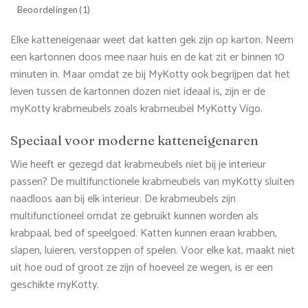
Beoordelingen (1)
Elke katteneigenaar weet dat katten gek zijn op karton. Neem
een kartonnen doos mee naar huis en de kat zit er binnen 10
minuten in. Maar omdat ze bij MyKotty ook begrijpen dat het
leven tussen de kartonnen dozen niet ideaal is, zijn er de
myKotty krabmeubels zoals krabmeubel MyKotty Vigo.
Speciaal voor moderne katteneigenaren
Wie heeft er gezegd dat krabmeubels niet bij je interieur
passen? De multifunctionele krabmeubels van myKotty sluiten
naadloos aan bij elk interieur. De krabmeubels zijn
multifunctioneel omdat ze gebruikt kunnen worden als
krabpaal, bed of speelgoed. Katten kunnen eraan krabben,
slapen, luieren, verstoppen of spelen. Voor elke kat, maakt niet
uit hoe oud of groot ze zijn of hoeveel ze wegen, is er een
geschikte myKotty.