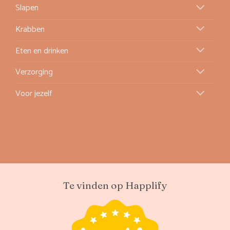
Slapen
Krabben
Eten en drinken
Verzorging
Voor jezelf
Te vinden op Happlify