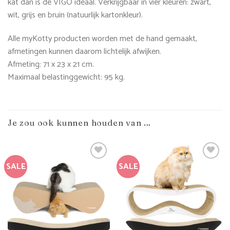
kat dan is de VIGO ideaal. Verkrijgbaar in vier kleuren: zwart,
wit, grijs en bruin (natuurlijk kartonkleur).
Alle myKotty producten worden met de hand gemaakt,
afmetingen kunnen daarom lichtelijk afwijken.
Afmeting: 71 x 23 x 21 cm.
Maximaal belastinggewicht: 95 kg.
Je zou ook kunnen houden van …
SALE
SALE