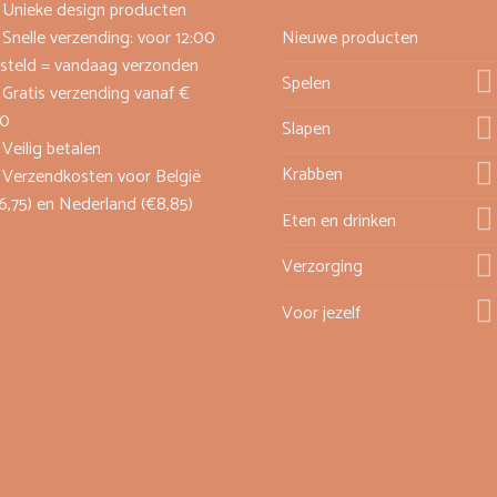
Unieke design producten
Snelle verzending: voor 12:00
Nieuwe producten
steld = vandaag verzonden
Spelen
Gratis verzending vanaf €
00
Slapen
Veilig betalen
Krabben
Verzendkosten voor België
6,75) en Nederland (€8,85)
Eten en drinken
Verzorging
Voor jezelf