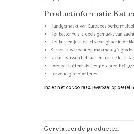
Productinformatie Katt
Handgemaakt van Europees berkenmultiple
Het kattenhuis is deels gemaakt van zacht g
Het kussentje is enkel verkrijgbaar in de kle
Kussen is wasbaar op maximaal 30 graden
Na het wassen het kussen aan de lucht lat
Formaat kattenhuis (lengte x breedte): 37
Eenvoudig te monteren
Indien niet op voorraad, leverbaar op bestelli
Gerelateerde producten