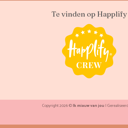
Te vinden op Happlify
Copyright 2026 ©
Ik miauw van jou
| Gerealiseer