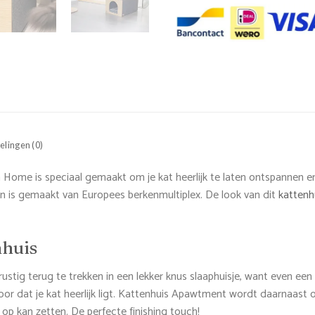
lingen (0)
ome is speciaal gemaakt om je kat heerlijk te laten ontspannen e
 en is gemaakt van Europees berkenmultiplex. De look van dit
kattenh
nhuis
stig terug te trekken in een lekker knus slaaphuisje, want even een
voor dat je kat heerlijk ligt. Kattenhuis Apawtment wordt daarnaast
 op kan zetten. De perfecte finishing touch!