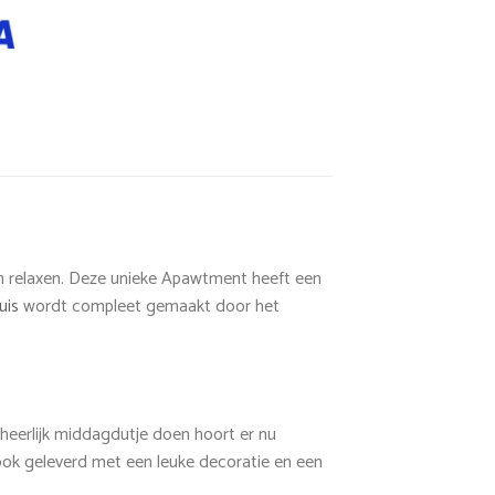
n relaxen. Deze unieke Apawtment heeft een
uis
wordt compleet gemaakt door het
 heerlijk middagdutje doen hoort er nu
 ook geleverd met een leuke decoratie en een