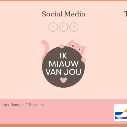
Social Media
d door
Remote IT Business