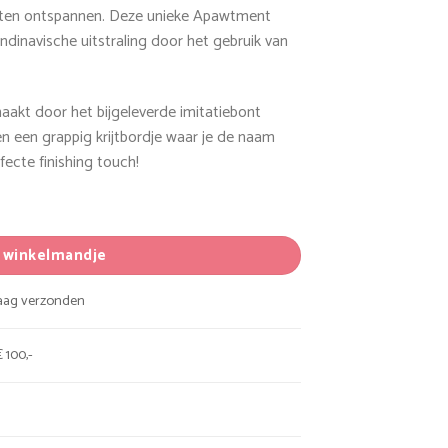
laten ontspannen. Deze unieke Apawtment
ndinavische uitstraling door het gebruik van
akt door het bijgeleverde imitatiebont
en een grappig krijtbordje waar je de naam
fecte finishing touch!
n winkelmandje
daag verzonden
 100,-