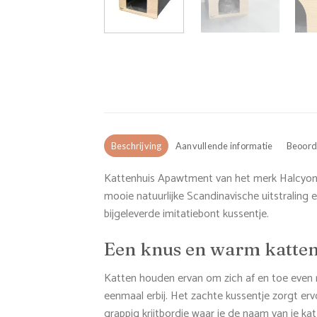
Beschrijving
Aanvullende informatie
Beoorde
Kattenhuis Apawtment van het merk Halcyon H
mooie natuurlijke Scandinavische uitstraling
bijgeleverde imitatiebont kussentje.
Een knus en warm katte
Katten houden ervan om zich af en toe even ru
eenmaal erbij. Het zachte kussentje zorgt er
grappig krijtbordje waar je de naam van je kat