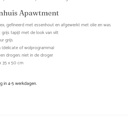
enhuis Apawtment
x, gefineerd met essenhout en afgewerkt met olie en was
rijs tapijt met de look van vilt
ur grijs
 (delicate of wolprogramma)
en drogen; niet in de droger
 x 35 x 50 cm
ng in 4-5 werkdagen.