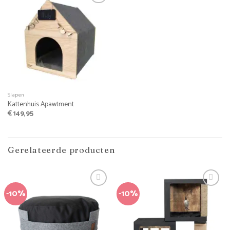
Slapen
Kattenhuis Apawtment
€
149,95
Gerelateerde producten
-10%
-10%