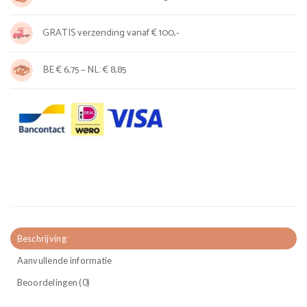
GRATIS verzending vanaf € 100,-
BE € 6,75 – NL: € 8,85
Beschrijving
Aanvullende informatie
Beoordelingen (0)