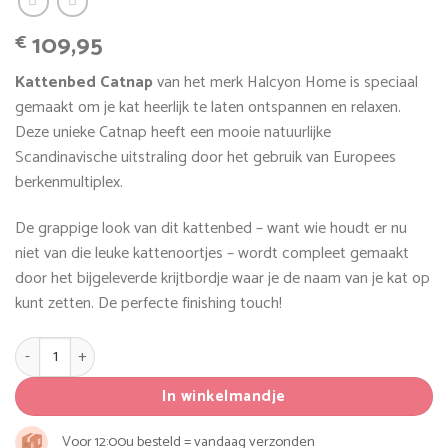
109,95
€
Kattenbed Catnap
van het merk Halcyon Home is speciaal
gemaakt om je kat heerlijk te laten ontspannen en relaxen.
Deze unieke Catnap heeft een mooie natuurlijke
Scandinavische uitstraling door het gebruik van Europees
berkenmultiplex.
De grappige look van dit kattenbed – want wie houdt er nu
niet van die leuke kattenoortjes – wordt compleet gemaakt
door het bijgeleverde krijtbordje waar je de naam van je kat op
kunt zetten. De perfecte finishing touch!
Kattenbed Catnap aantal
In winkelmandje
Voor 12:00u besteld = vandaag verzonden