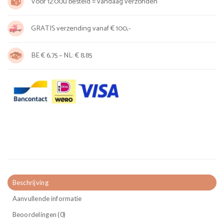
Voor 12:00u besteld = vandaag verzonden
GRATIS verzending vanaf € 100,-
BE € 6,75 – NL: € 8,85
Beschrijving
Aanvullende informatie
Beoordelingen (0)