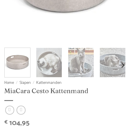
Home
/
Slapen
/
Kattenmanden
MiaCara Cesto Kattenmand
104,95
€