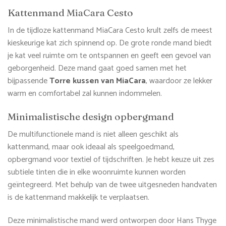
Kattenmand
MiaCara
Cesto
In de tijdloze kattenmand MiaCara Cesto krult zelfs de meest
kieskeurige kat zich spinnend op. De grote ronde mand biedt
je kat veel ruimte om te ontspannen en geeft een gevoel van
geborgenheid. Deze mand gaat goed samen met het
bijpassende
Torre kussen van MiaCara
, waardoor ze lekker
warm en comfortabel zal kunnen indommelen.
Minimalistische design opbergmand
De multifunctionele mand is niet alleen geschikt als
kattenmand, maar ook ideaal als speelgoedmand,
opbergmand voor textiel of tijdschriften. Je hebt keuze uit zes
subtiele tinten die in elke woonruimte kunnen worden
geïntegreerd. Met behulp van de twee uitgesneden handvaten
is de kattenmand makkelijk te verplaatsen.
Deze minimalistische mand werd ontworpen door Hans Thyge