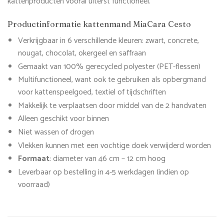
kattenproducten vooral uiterst functioneel.
Productinformatie kattenmand MiaCara Cesto
Verkrijgbaar in 6 verschillende kleuren: zwart, concrete,
nougat, chocolat, okergeel en saffraan
Gemaakt van 100% gerecycled polyester (PET-flessen)
Multifunctioneel, want ook te gebruiken als opbergmand
voor kattenspeelgoed, textiel of tijdschriften
Makkelijk te verplaatsen door middel van de 2 handvaten
Alleen geschikt voor binnen
Niet wassen of drogen
Vlekken kunnen met een vochtige doek verwijderd worden
Formaat
: diameter van 46 cm – 12 cm hoog
Leverbaar op bestelling in 4-5 werkdagen (indien op
voorraad)