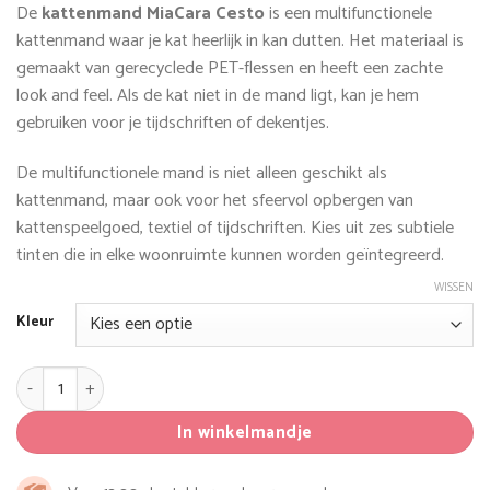
De
kattenmand MiaCara Cesto
is een multifunctionele
kattenmand waar je kat heerlijk in kan dutten. Het materiaal is
gemaakt van gerecyclede PET-flessen en heeft een zachte
look and feel. Als de kat niet in de mand ligt, kan je hem
gebruiken voor je tijdschriften of dekentjes.
De multifunctionele mand is niet alleen geschikt als
kattenmand, maar ook voor het sfeervol opbergen van
kattenspeelgoed, textiel of tijdschriften. Kies uit zes subtiele
tinten die in elke woonruimte kunnen worden geïntegreerd.
WISSEN
Kleur
MiaCara Cesto Kattenmand aantal
In winkelmandje