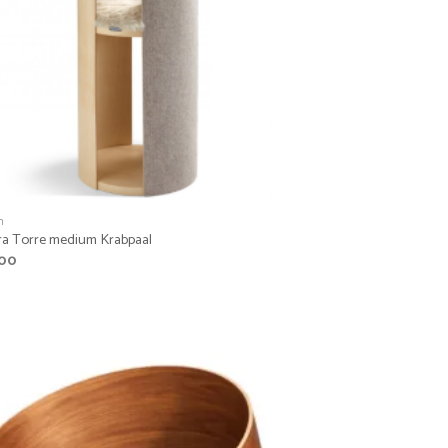
n
ra Torre medium Krabpaal
,00