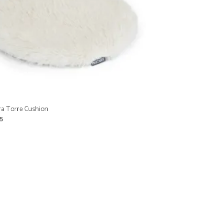
a Torre Cushion
5