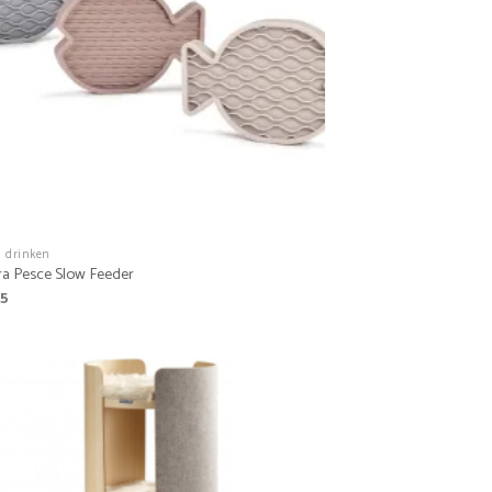
n drinken
a Pesce Slow Feeder
95