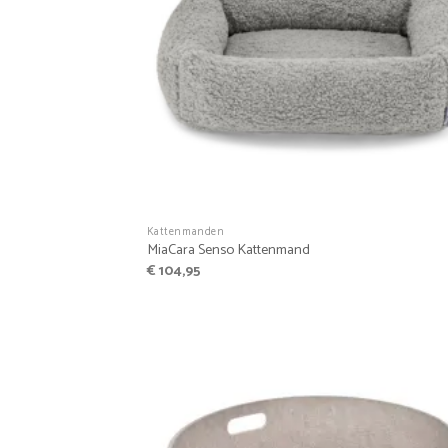
+
Kattenmanden
MiaCara Senso Kattenmand
€
104,95