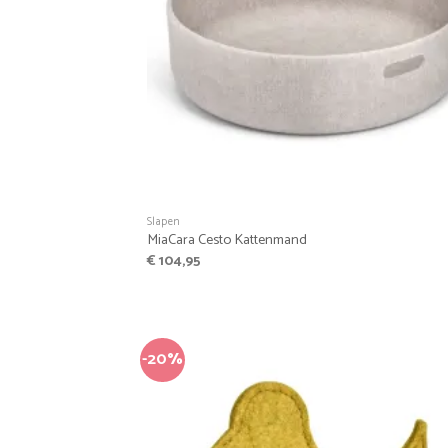
+
Slapen
MiaCara Cesto Kattenmand
€
104,95
-20%