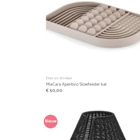
+
Eten en drinken
MiaCara Aperitivo Slowfeeder kat
€
50,00
Nieuw