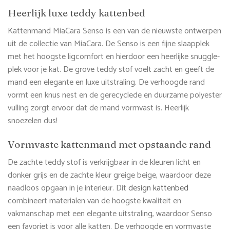
Heerlijk luxe teddy kattenbed
Kattenmand MiaCara Senso is een van de nieuwste ontwerpen
uit de collectie van MiaCara. De Senso is een fijne slaapplek
met het hoogste ligcomfort en hierdoor een heerlijke snuggle-
plek voor je kat. De grove teddy stof voelt zacht en geeft de
mand een elegante en luxe uitstraling. De verhoogde rand
vormt een knus nest en de gerecyclede en duurzame polyester
vulling zorgt ervoor dat de mand vormvast is. Heerlijk
snoezelen dus!
Vormvaste kattenmand met opstaande rand
De zachte teddy stof is verkrijgbaar in de kleuren licht en
donker grijs en de zachte kleur greige beige, waardoor deze
naadloos opgaan in je interieur. Dit
design kattenbed
combineert materialen van de hoogste kwaliteit en
vakmanschap met een elegante uitstraling, waardoor Senso
een favoriet is voor alle katten. De verhoogde en vormvaste