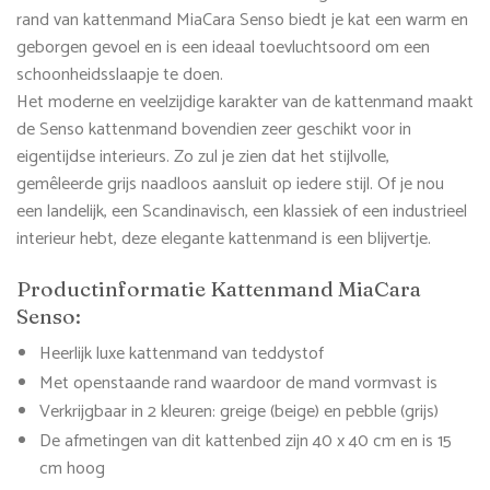
rand van kattenmand MiaCara Senso biedt je kat een warm en
geborgen gevoel en is een ideaal toevluchtsoord om een ​​
schoonheidsslaapje te doen.
Het moderne en veelzijdige karakter van de kattenmand maakt
de Senso kattenmand bovendien zeer geschikt voor in
eigentijdse interieurs. Zo zul je zien dat het stijlvolle,
gemêleerde grijs naadloos aansluit op iedere stijl. Of je nou
een landelijk, een Scandinavisch, een klassiek of een industrieel
interieur hebt, deze elegante kattenmand is een blijvertje.
Productinformatie Kattenmand MiaCara
Senso:
Heerlijk luxe kattenmand van teddystof
Met openstaande rand waardoor de mand vormvast is
Verkrijgbaar in 2 kleuren: greige (beige) en pebble (grijs)
De afmetingen van dit kattenbed zijn 40 x 40 cm en is 15
cm hoog