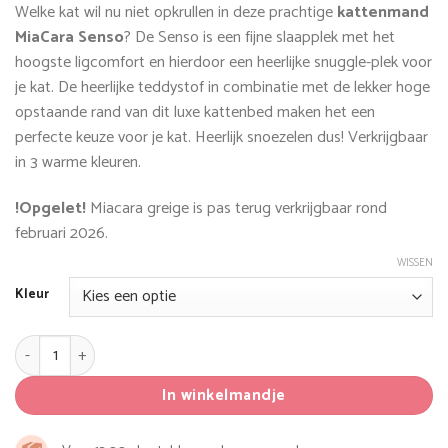
Welke kat wil nu niet opkrullen in deze prachtige
kattenmand
MiaCara Senso
? De Senso is een fijne slaapplek met het
hoogste ligcomfort en hierdoor een heerlijke snuggle-plek voor
je kat. De heerlijke teddystof in combinatie met de lekker hoge
opstaande rand van dit luxe kattenbed maken het een
perfecte keuze voor je kat. Heerlijk snoezelen dus!
Verkrijgbaar
in 3 warme kleuren.
!Opgelet!
Miacara greige is pas terug verkrijgbaar rond
februari 2026.
WISSEN
Kleur
MiaCara Senso Kattenmand aantal
In winkelmandje