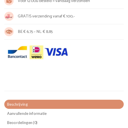
Voor 12:00u besteld = vandaag verzonden
GRATIS verzending vanaf € 100,-
BE € 6,75 – NL: € 8,85
Beschrijving
Aanvullende informatie
Beoordelingen (0)