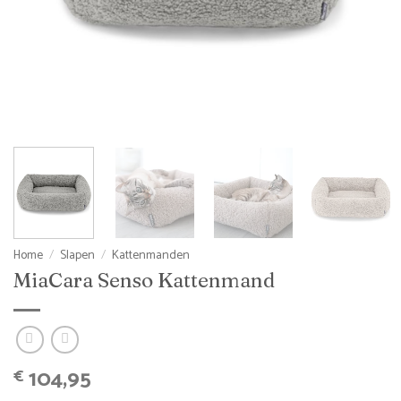
Home
/
Slapen
/
Kattenmanden
MiaCara Senso Kattenmand
104,95
€