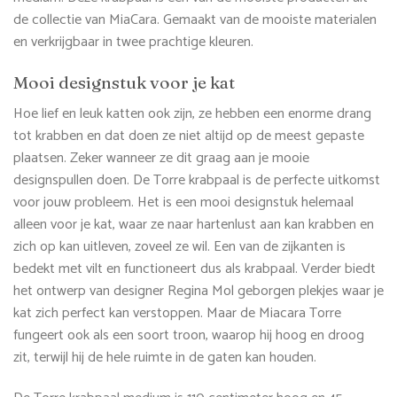
de collectie van MiaCara. Gemaakt van de mooiste materialen
en verkrijgbaar in twee prachtige kleuren.
Mooi designstuk voor je kat
Hoe lief en leuk katten ook zijn, ze hebben een enorme drang
tot krabben en dat doen ze niet altijd op de meest gepaste
plaatsen. Zeker wanneer ze dit graag aan je mooie
designspullen doen. De Torre krabpaal is de perfecte uitkomst
voor jouw probleem. Het is een mooi designstuk helemaal
alleen voor je kat, waar ze naar hartenlust aan kan krabben en
zich op kan uitleven, zoveel ze wil. Een van de zijkanten is
bedekt met vilt en functioneert dus als krabpaal. Verder biedt
het ontwerp van designer Regina Mol geborgen plekjes waar je
kat zich perfect kan verstoppen. Maar de Miacara Torre
fungeert ook als een soort troon, waarop hij hoog en droog
zit, terwijl hij de hele ruimte in de gaten kan houden.