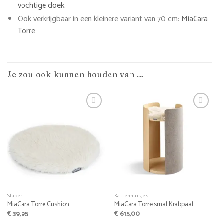
vochtige doek.
Ook verkrijgbaar in een kleinere variant van 70 cm:
MiaCara
Torre
Je zou ook kunnen houden van …
Slapen
Kattenhuisjes
MiaCara Torre Cushion
MiaCara Torre smal Krabpaal
€
39,95
€
615,00