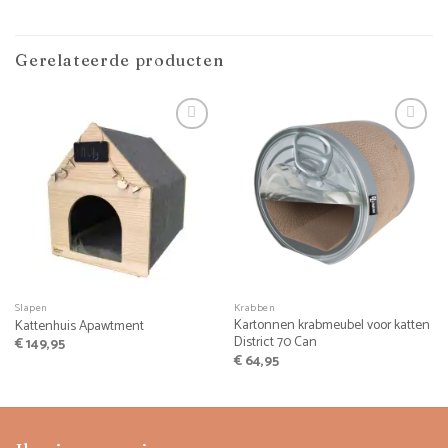
Gerelateerde producten
Slapen
Krabben
Kartonnen krabmeubel voor katten
Kattenhuis Apawtment
District 70 Can
€
149,95
€
64,95