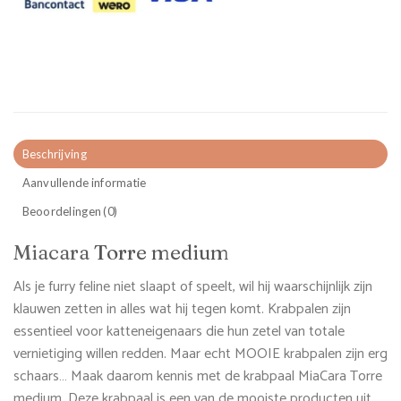
Beschrijving
Aanvullende informatie
Beoordelingen (0)
Miacara
Torre medium
Als je furry feline niet slaapt of speelt, wil hij waarschijnlijk zijn
klauwen zetten in alles wat hij tegen komt. Krabpalen zijn
essentieel voor katteneigenaars die hun zetel van totale
vernietiging willen redden. Maar echt MOOIE krabpalen zijn erg
schaars… Maak daarom kennis met de krabpaal MiaCara Torre
medium. Deze krabpaal is een van de mooiste producten uit