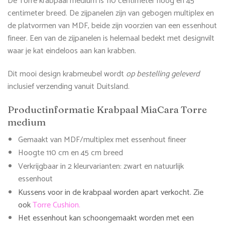
De Torre krabpaal medium is 110 centimeter hoog en 45
centimeter breed. De zijpanelen zijn van gebogen multiplex en
de platvormen van MDF, beide zijn voorzien van een essenhout
fineer. Een van de zijpanelen is helemaal bedekt met designvilt
waar je kat eindeloos aan kan krabben.
Dit mooi design krabmeubel wordt
op bestelling geleverd
inclusief verzending vanuit Duitsland.
Productinformatie Krabpaal MiaCara Torre
medium
Gemaakt van MDF/multiplex met essenhout fineer
Hoogte 110 cm en 45 cm breed
Verkrijgbaar in 2 kleurvarianten: zwart en natuurlijk
essenhout
Kussens voor in de krabpaal worden apart verkocht. Zie
ook
Torre Cushion
.
Het essenhout kan schoongemaakt worden met een