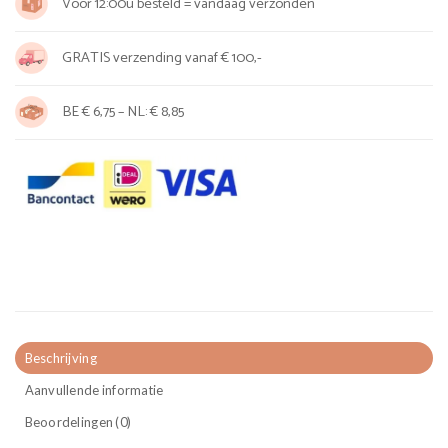
Voor 12:00u besteld = vandaag verzonden
GRATIS verzending vanaf € 100,-
BE € 6,75 – NL: € 8,85
Beschrijving
Aanvullende informatie
Beoordelingen (0)