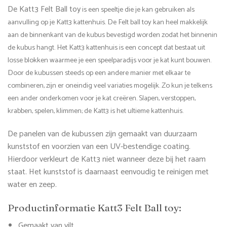
De Katt3 Felt Ball toy
is een speeltje die je kan gebruiken als
aanvulling op je Katt3 kattenhuis. De Felt ball toy kan heel makkelijk
aan de binnenkant van de kubus bevestigd worden zodat het binnenin
de kubus hangt. Het Katt3 kattenhuis is een concept dat bestaat uit
losse blokken waarmee je een speelparadijs voor je kat kunt bouwen.
Door de kubussen steeds op een andere manier met elkaar te
combineren, zijn er oneindig veel variaties mogelijk. Zo kun je telkens
een ander onderkomen voor je kat creëren. Slapen, verstoppen,
krabben, spelen, klimmen; de Katt3 is het ultieme kattenhuis.
De panelen van de kubussen zijn gemaakt van duurzaam
kunststof en voorzien van een UV-bestendige coating.
Hierdoor verkleurt de Katt3 niet wanneer deze bij het raam
staat. Het kunststof is daarnaast eenvoudig te reinigen met
water en zeep.
Productinformatie Katt3 Felt Ball toy:
Gemaakt van vilt