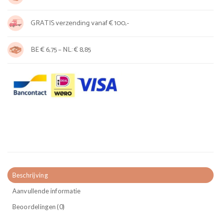
GRATIS verzending vanaf € 100,-
BE € 6,75 – NL: € 8,85
Beschrijving
Aanvullende informatie
Beoordelingen (0)