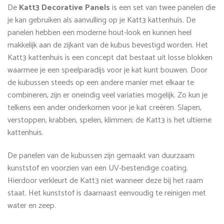
De
Katt3 Decorative Panels
is een set van twee panelen die
je kan gebruiken als aanvulling op je Katt3 kattenhuis. De
panelen hebben een moderne hout-look en kunnen heel
makkelijk aan de zijkant van de kubus bevestigd worden. Het
Katt3 kattenhuis is een concept dat bestaat uit losse blokken
waarmee je een speelparadijs voor je kat kunt bouwen. Door
de kubussen steeds op een andere manier met elkaar te
combineren, zijn er oneindig veel variaties mogelijk. Zo kun je
telkens een ander onderkomen voor je kat creëren. Slapen,
verstoppen, krabben, spelen, klimmen; de Katt3 is het ultieme
kattenhuis.
De panelen van de kubussen zijn gemaakt van duurzaam
kunststof en voorzien van een UV-bestendige coating.
Hierdoor verkleurt de Katt3 niet wanneer deze bij het raam
staat. Het kunststof is daarnaast eenvoudig te reinigen met
water en zeep.