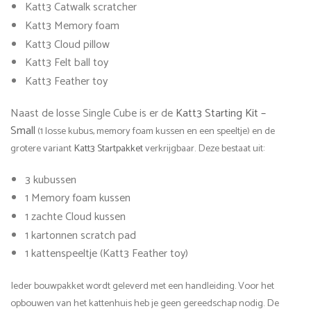
Katt3 Catwalk scratcher
Katt3 Memory foam
Katt3 Cloud pillow
Katt3 Felt ball toy
Katt3 Feather toy
Naast de losse Single Cube is er de
Katt3 Starting Kit –
Small
(1 losse kubus, memory foam kussen en een speeltje) en de
grotere variant
Katt3 Startpakket
verkrijgbaar. Deze bestaat uit:
3 kubussen
1 Memory foam kussen
1 zachte Cloud kussen
1 kartonnen scratch pad
1 kattenspeeltje (Katt3 Feather toy)
Ieder bouwpakket wordt geleverd met een handleiding. Voor het
opbouwen van het kattenhuis heb je geen gereedschap nodig. De