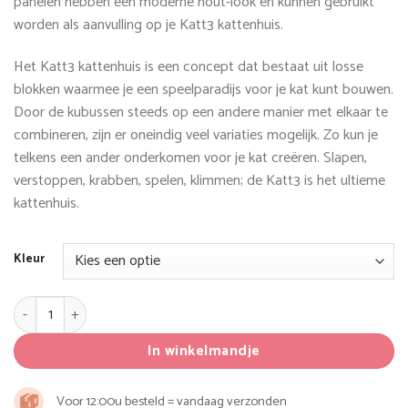
panelen hebben een moderne hout-look en kunnen gebruikt
worden als aanvulling op je Katt3 kattenhuis.
Het Katt3 kattenhuis is een concept dat bestaat uit losse
blokken waarmee je een speelparadijs voor je kat kunt bouwen.
Door de kubussen steeds op een andere manier met elkaar te
combineren, zijn er oneindig veel variaties mogelijk. Zo kun je
telkens een ander onderkomen voor je kat creëren. Slapen,
verstoppen, krabben, spelen, klimmen; de Katt3 is het ultieme
kattenhuis.
Kleur
Katt3 Decorative Panels aantal
In winkelmandje
Voor 12:00u besteld = vandaag verzonden