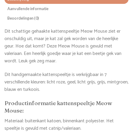
Aanvullende informatie
Beoordelingen (0)
Dit schattige gehaakte kattenspeeltje Meow Mouse ziet er
onschuldig uit, maar je kat zal gek worden van de heerlijke
geur. Hoe dat komt? Deze Meow Mouse is gevuld met
valeriaan. Een heerlijk goedje waar je kat een beetje gek van
wordt. Leuk gek zeg maar.
Dit handgemaakte kattenspeeltje is verkrijgbaar in 7
verschillende kleuren: licht roze, geel, licht grijs, grijs, mintgroen,
blauw en turkoois.
Productinformatie kattenspeeltje Meow
Mouse:
Materiaal: buitenkant katoen, binnenkant polyester. Het
speeltje is gevuld met catnip/valeriaan.