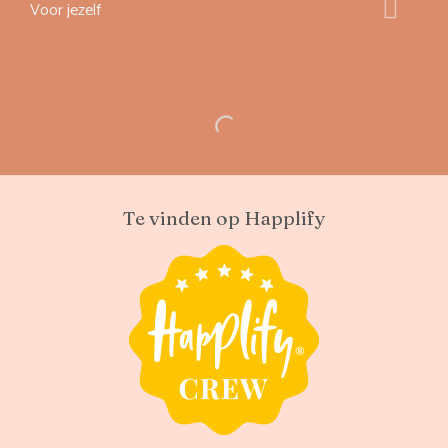
Voor jezelf
Te vinden op Happlify