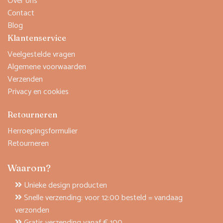
Over ons
Contact
Blog
Klantenservice
Veelgestelde vragen
Algemene voorwaarden
Verzenden
Privacy en cookies
Retourneren
Herroepingsformulier
Retourneren
Waarom?
Unieke design producten
Snelle verzending: voor 12:00 besteld = vandaag
verzonden
Gratis verzending vanaf € 100