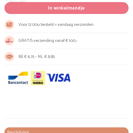
In winkelmandje
Voor 12:00u besteld = vandaag verzonden
GRATIS verzending vanaf € 100,-
BE € 6,75 – NL: € 8,85
Beschrijving