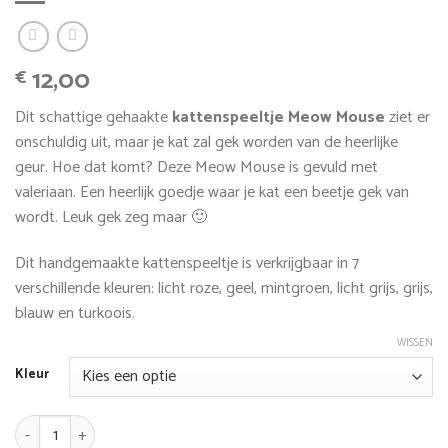
12,00
€
Dit schattige gehaakte
kattenspeeltje Meow Mouse
ziet er
onschuldig uit, maar je kat zal gek worden van de heerlijke
geur. Hoe dat komt? Deze Meow Mouse is gevuld met
valeriaan. Een heerlijk goedje waar je kat een beetje gek van
wordt. Leuk gek zeg maar 🙂
Dit handgemaakte kattenspeeltje is verkrijgbaar in 7
verschillende kleuren: licht roze, geel, mintgroen, licht grijs, grijs,
blauw en turkoois.
WISSEN
Kleur
Kattenspeeltje Meow Mouse aantal