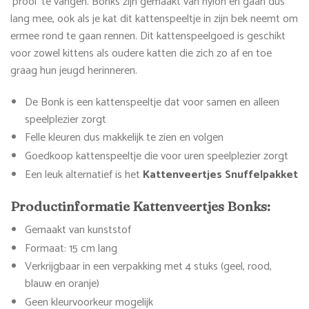
‘prooi’ te vangen. Bonks zijn gemaakt van nylon en gaan dus
lang mee, ook als je kat dit kattenspeeltje in zijn bek neemt om
ermee rond te gaan rennen. Dit kattenspeelgoed is geschikt
voor zowel kittens als oudere katten die zich zo af en toe
graag hun jeugd herinneren.
De Bonk is een kattenspeeltje dat voor samen en alleen
speelplezier zorgt
Felle kleuren dus makkelijk te zien en volgen
Goedkoop kattenspeeltje die voor uren speelplezier zorgt
Een leuk alternatief is het
Kattenveertjes Snuffelpakket
Productinformatie Kattenveertjes Bonks:
Gemaakt van kunststof
Formaat: 15 cm lang
Verkrijgbaar in een verpakking met 4 stuks (geel, rood,
blauw en oranje)
Geen kleurvoorkeur mogelijk