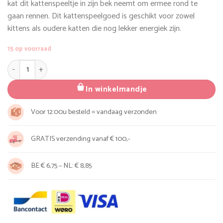
kat dit kattenspeeltje in zijn bek neemt om ermee rond te
gaan rennen. Dit kattenspeelgoed is geschikt voor zowel
kittens als oudere katten die nog lekker energiek zijn.
15 op voorraad
Kattenveertjes Bonks aantal
In winkelmandje
Voor 12:00u besteld = vandaag verzonden
GRATIS verzending vanaf € 100,-
BE € 6,75 – NL: € 8,85