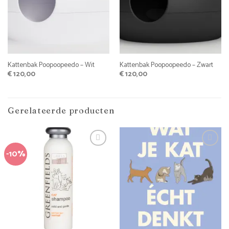
Kattenbak Poopoopeedo – Wit
Kattenbak Poopoopeedo – Zwart
€
120,00
€
120,00
Gerelateerde producten
-10%